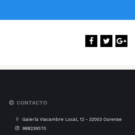
CONTACTO
Galería Viacambre Local, 12
-
32003
Ourense
988239570