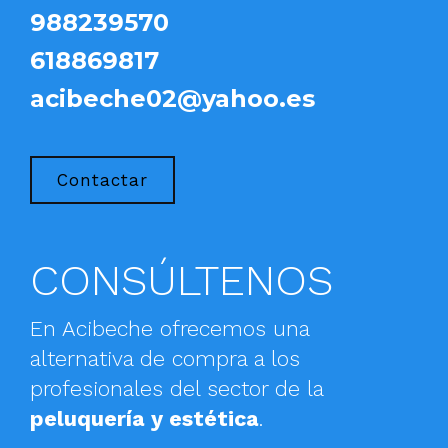
988239570
618869817
acibeche02@yahoo.es
Contactar
CONSÚLTENOS
En Acibeche ofrecemos una
alternativa de compra a los
profesionales del sector de la
peluquería y estética
.