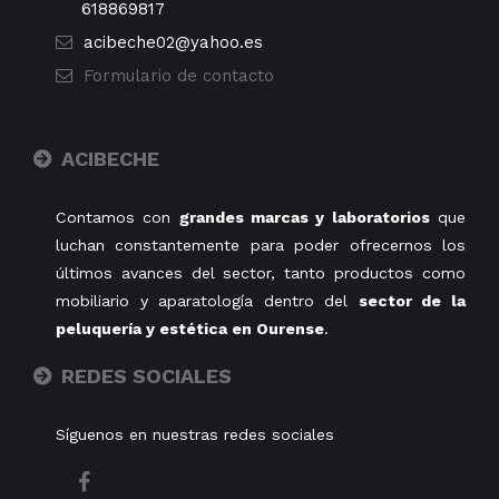
618869817
acibeche02@yahoo.es
Formulario de contacto
ACIBECHE
Contamos con
grandes marcas y laboratorios
que
luchan constantemente para poder ofrecernos los
últimos avances del sector, tanto productos como
mobiliario y aparatología dentro del
sector de la
peluquería y estética en Ourense
.
REDES SOCIALES
Síguenos en nuestras redes sociales