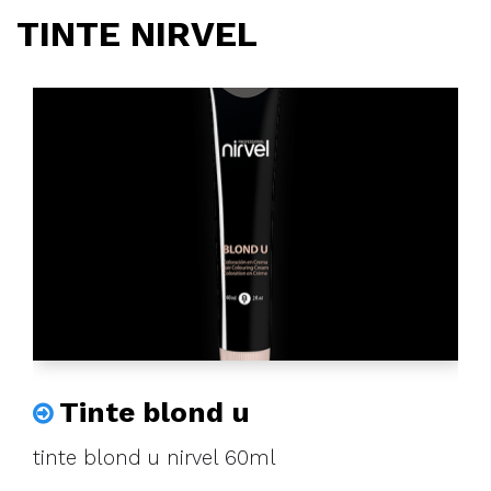
TINTE NIRVEL
Tinte blond u
tinte blond u nirvel 60ml