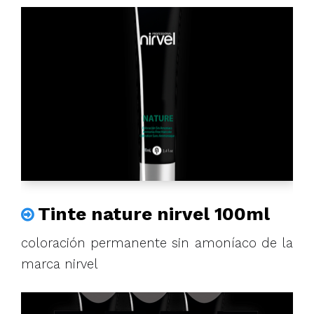
Tinte nature nirvel 100ml
coloración permanente sin amoníaco de la
marca nirvel