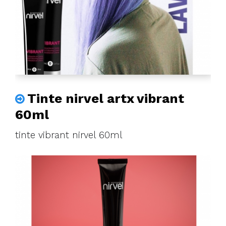
Tinte nirvel artx vibrant
60ml
tinte vibrant nirvel 60ml