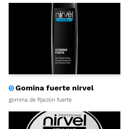
Gomina fuerte nirvel
gomina de fijación fuerte