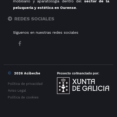
mobiliario y aparatología dentro del
sector de la
peluquería y estética en Ourense
.
REDES SOCIALES
Síguenos en nuestras redes sociales
©
2026 Acibeche
Política de privacidad
Aviso Legal
Política de cookies