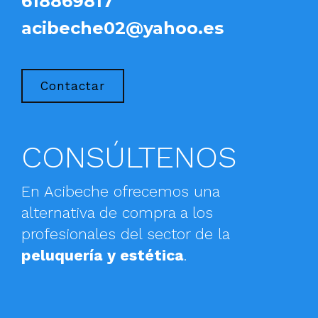
618869817
acibeche02@yahoo.es
Contactar
CONSÚLTENOS
En Acibeche ofrecemos una
alternativa de compra a los
profesionales del sector de la
peluquería y estética
.