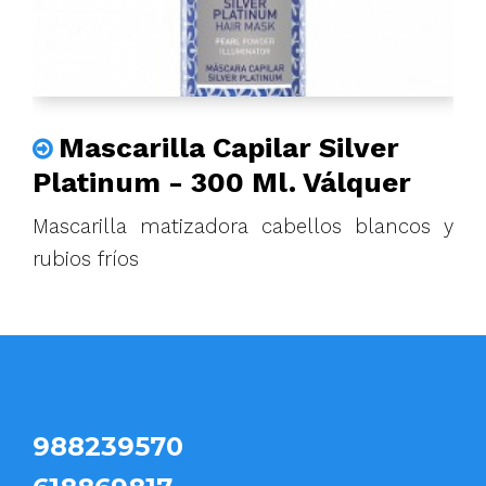
Mascarilla Capilar Silver
Platinum - 300 Ml. Válquer
Mascarilla matizadora cabellos blancos y
rubios fríos
988239570