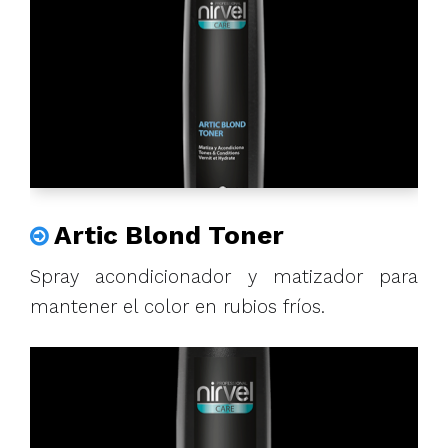
Artic Blond Toner
Spray acondicionador y matizador para
mantener el color en rubios fríos.