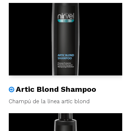
Artic Blond Shampoo
Champú de la linea artic blond