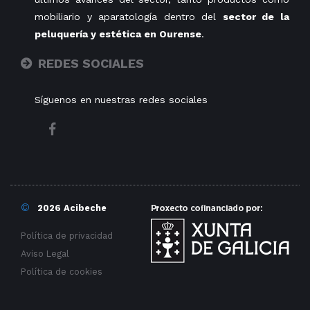
mobiliario y aparatología dentro del
sector de la
peluquería y estética en Ourense
.
REDES SOCIALES
Síguenos en nuestras redes sociales
©
2026 Acibeche
Política de privacidad
Aviso Legal
Política de cookies