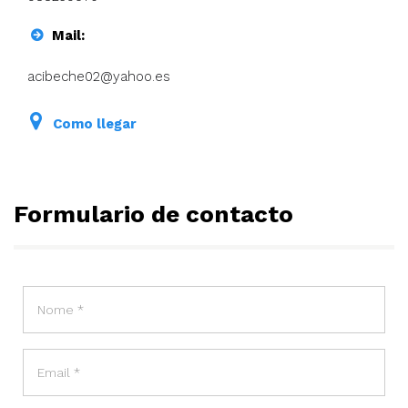
Mail:
acibeche02@yahoo.es
Como llegar
Formulario
de contacto