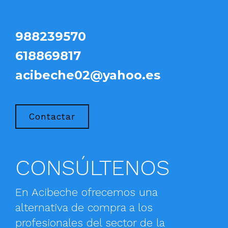
988239570
618869817
acibeche02@yahoo.es
Contactar
CONSÚLTENOS
En Acibeche ofrecemos una
alternativa de compra a los
profesionales del sector de la