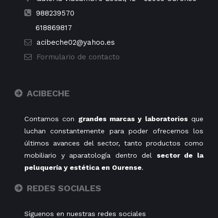
988239570
618869817
acibeche02@yahoo.es
Formulario de contacto
ACIBECHE
Contamos con
grandes marcas y laboratorios
que
luchan constantemente para poder ofrecernos los
últimos avances del sector, tanto productos como
mobiliario y aparatología dentro del
sector de la
peluquería y estética en Ourense
.
REDES SOCIALES
Síguenos en nuestras redes sociales