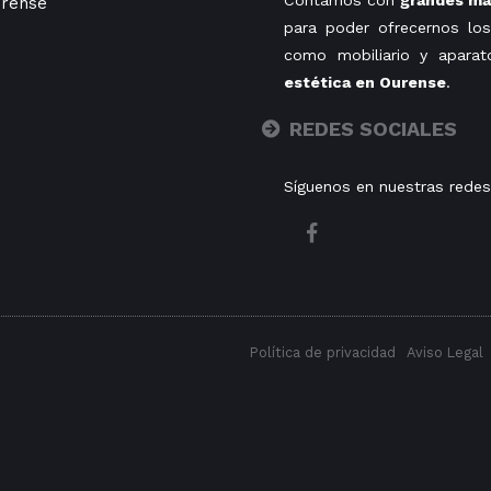
Contamos con
grandes mar
rense
para poder ofrecernos los
como mobiliario y aparat
estética en Ourense
.
REDES SOCIALES
Síguenos en nuestras redes
Política de privacidad
Aviso Legal