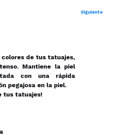
Siguiente
colores de tus tatuajes,
ntenso. Mantiene la piel
atada con una rápida
ón pegajosa en la piel.
e tus tatuajes!
a