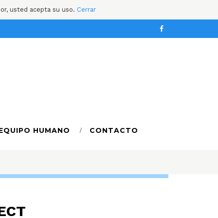
dor, usted acepta su uso.
Cerrar
EQUIPO HUMANO
CONTACTO
ECT