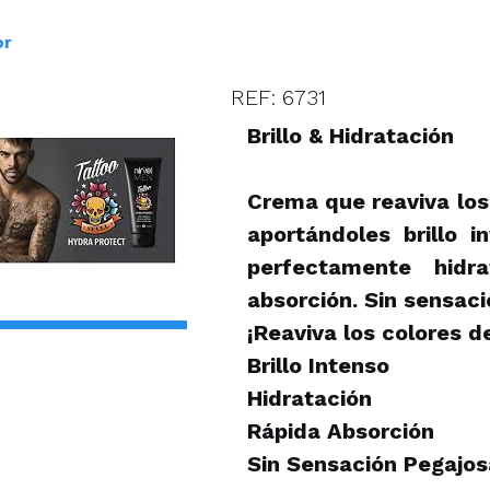
or
REF: 6731
Brillo & Hidratación
Crema que reaviva los 
aportándoles brillo i
perfectamente hidr
absorción. Sin sensaci
¡Reaviva los colores d
Brillo Intenso
Hidratación
Rápida Absorción
Sin Sensación Pegajos