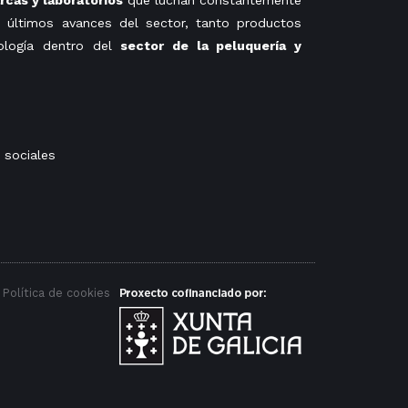
cas y laboratorios
que luchan constantemente
 últimos avances del sector, tanto productos
ología dentro del
sector de la peluquería y
 sociales
Política de cookies