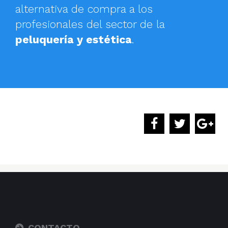
alternativa de compra a los
profesionales del sector de la
peluquería y estética
.
CONTACTO