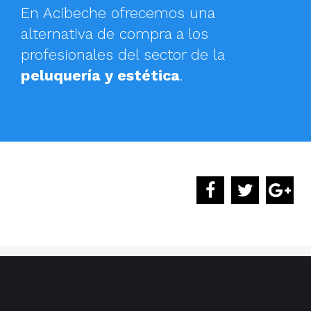
En Acibeche ofrecemos una
alternativa de compra a los
profesionales del sector de la
peluquería y estética
.