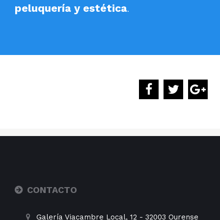
peluquería y estética
.
CONTACTO
Galería Viacambre Local, 12
-
32003
Ourense