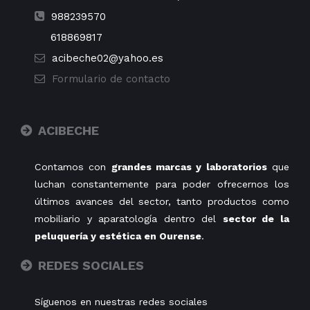
988239570
618869817
acibeche02@yahoo.es
Formulario de contacto
ACIBECHE
Contamos con
grandes marcas y laboratorios
que
luchan constantemente para poder ofrecernos los
últimos avances del sector, tanto productos como
mobiliario y aparatología dentro del
sector de la
peluquería y estética en Ourense
.
REDES SOCIALES
Síguenos en nuestras redes sociales