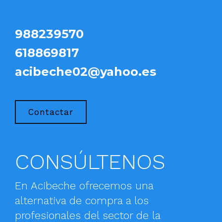
988239570
618869817
acibeche02@yahoo.es
Contactar
CONSÚLTENOS
En Acibeche ofrecemos una
alternativa de compra a los
profesionales del sector de la