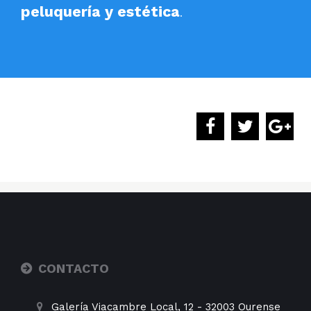
peluquería y estética
.
CONTACTO
Galería Viacambre Local, 12
-
32003
Ourense