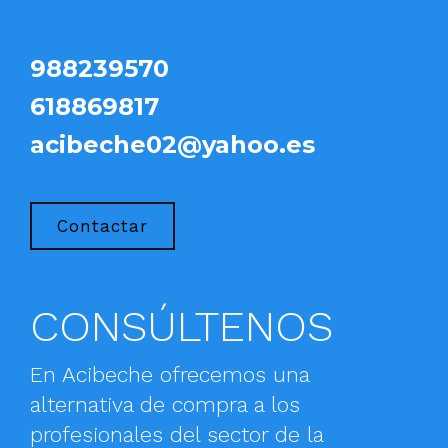
988239570
618869817
acibeche02@yahoo.es
Contactar
CONSÚLTENOS
En Acibeche ofrecemos una
alternativa de compra a los
profesionales del sector de la