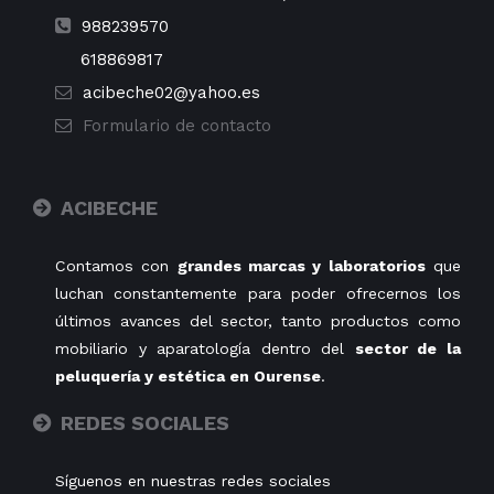
988239570
618869817
acibeche02@yahoo.es
Formulario de contacto
ACIBECHE
Contamos con
grandes marcas y laboratorios
que
luchan constantemente para poder ofrecernos los
últimos avances del sector, tanto productos como
mobiliario y aparatología dentro del
sector de la
peluquería y estética en Ourense
.
REDES SOCIALES
Síguenos en nuestras redes sociales