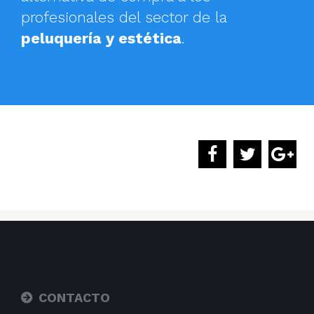
profesionales del sector de la
peluquería y estética
.
CONTACTO