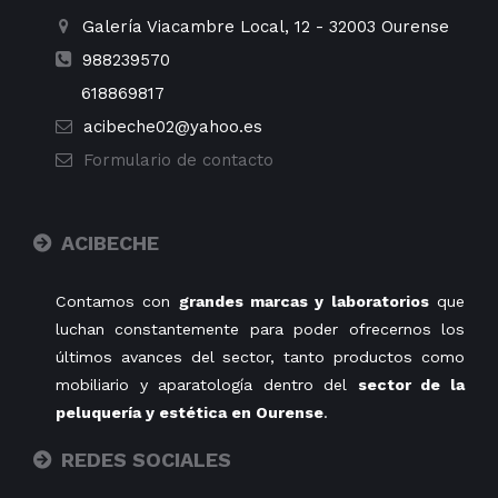
Galería Viacambre Local, 12
-
32003
Ourense
988239570
618869817
acibeche02@yahoo.es
Formulario de contacto
ACIBECHE
Contamos con
grandes marcas y laboratorios
que
luchan constantemente para poder ofrecernos los
últimos avances del sector, tanto productos como
mobiliario y aparatología dentro del
sector de la
peluquería y estética en Ourense
.
REDES SOCIALES