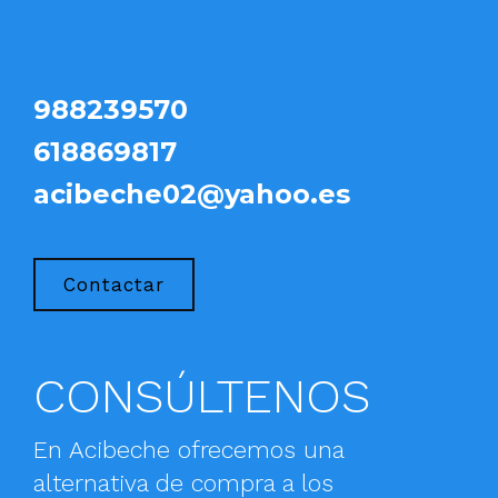
988239570
618869817
acibeche02@yahoo.es
Contactar
CONSÚLTENOS
En Acibeche ofrecemos una
alternativa de compra a los