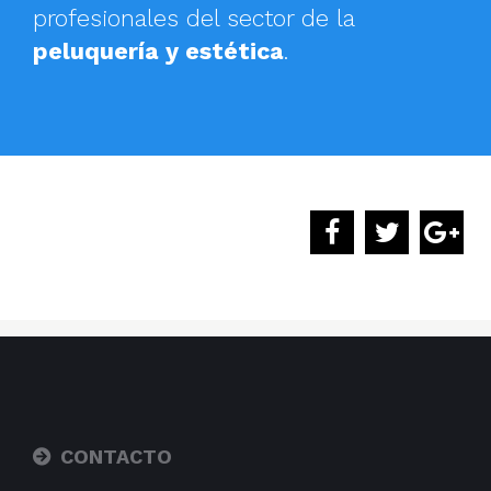
profesionales del sector de la
peluquería y estética
.
CONTACTO