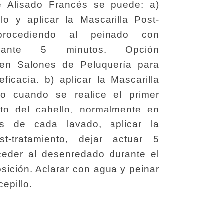
e Alisado Francés se puede: a)
lo y aplicar la Mascarilla Post-
 procediendo al peinado con
rante 5 minutos. Opción
en Salones de Peluquería para
eficacia. b) aplicar la Mascarilla
nto cuando se realice el primer
to del cabello, normalmente en
s de cada lavado, aplicar la
st-tratamiento, dejar actuar 5
ceder al desenredado durante el
sición. Aclarar con agua y peinar
epillo.