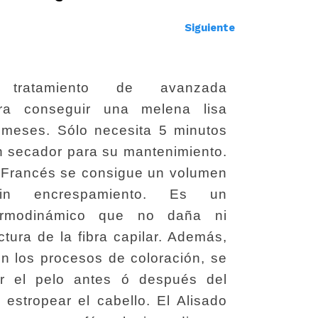
Siguiente
a tratamiento de avanzada
ara conseguir una melena lisa
 meses. Sólo necesita 5 minutos
n secador para su mantenimiento.
o Francés se consigue un volumen
sin encrespamiento. Es un
termodinámico que no daña ni
ctura de la fibra capilar. Además,
con los procesos de coloración, se
r el pelo antes ó después del
n estropear el cabello. El Alisado