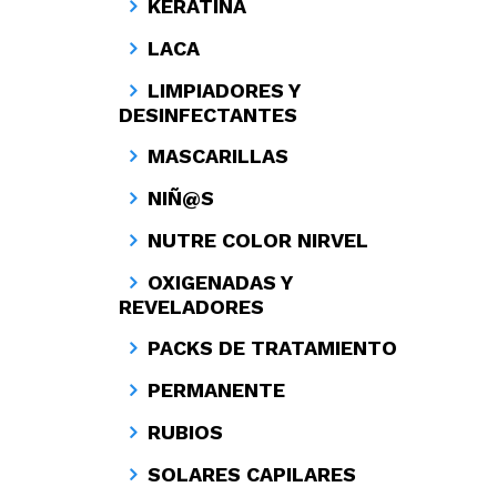
KERATINA
LACA
LIMPIADORES Y
DESINFECTANTES
MASCARILLAS
NIÑ@S
NUTRE COLOR NIRVEL
OXIGENADAS Y
REVELADORES
PACKS DE TRATAMIENTO
PERMANENTE
RUBIOS
SOLARES CAPILARES