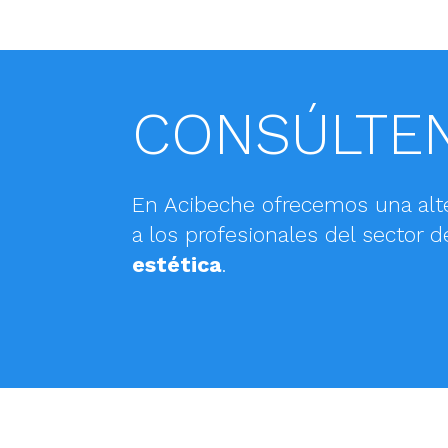
CONSÚLTE
En Acibeche ofrecemos una alt
a los profesionales del sector d
estética
.