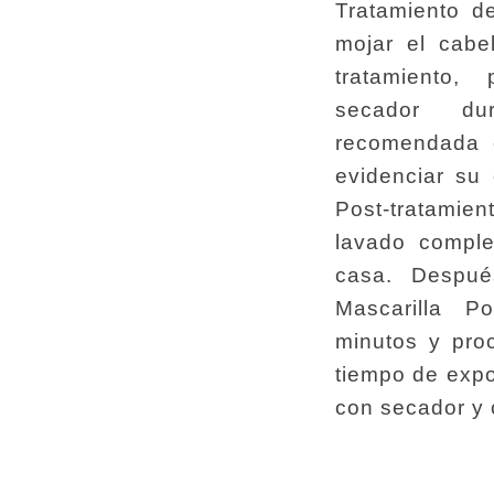
Tratamiento d
mojar el cabel
tratamiento,
secador du
recomendada 
evidenciar su 
Post-tratamie
lavado comple
casa. Despué
Mascarilla Po
minutos y pro
tiempo de expo
con secador y c