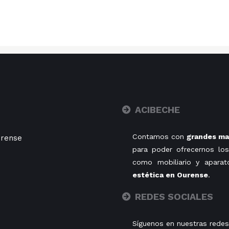
ACIBECHE
Contamos con
grandes mar
rense
para poder ofrecernos los
como mobiliario y aparat
estética en Ourense
.
REDES SOCIALES
Síguenos en nuestras redes