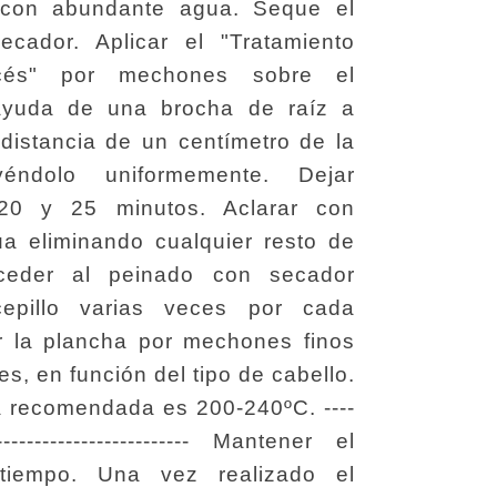
 con abundante agua. Seque el
ecador. Aplicar el "Tratamiento
ncés" por mechones sobre el
ayuda de una brocha de raíz a
distancia de un centímetro de la
uyéndolo uniformemente. Dejar
 20 y 25 minutos. Aclarar con
a eliminando cualquier resto de
oceder al peinado con secador
epillo varias veces por cada
 la plancha por mechones finos
s, en función del tipo de cabello.
a recomendada es 200-240ºC. ----
---------------------------- Mantener el
tiempo. Una vez realizado el