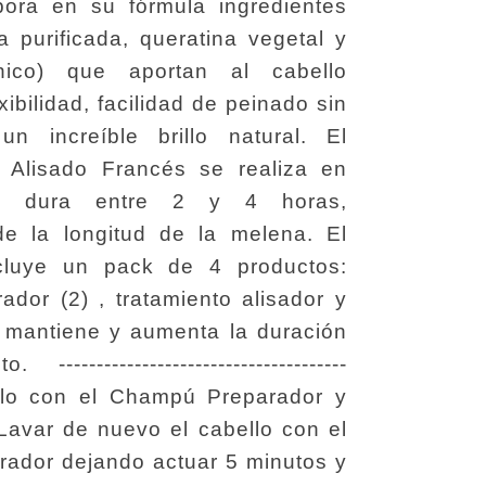
pora en su fórmula ingredientes
a purificada, queratina vegetal y
ónico) que aportan al cabello
exibilidad, facilidad de peinado sin
n increíble brillo natural. El
e Alisado Francés se realiza en
 y dura entre 2 y 4 horas,
e la longitud de la melena. El
ncluye un pack de 4 productos:
dor (2) , tratamiento alisador y
e mantiene y aumenta la duración
--------------------------------------
llo con el Champú Preparador y
 Lavar de nuevo el cabello con el
ador dejando actuar 5 minutos y