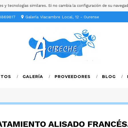
ies y tecnologías similares. Si no cambia la configuración de su navega
8869817
Galería Viacambre Local, 12 - Ourense
CTOS
GALERÍA
PROVEEDORES
BLOG
ATAMIENTO ALISADO FRANCÉS