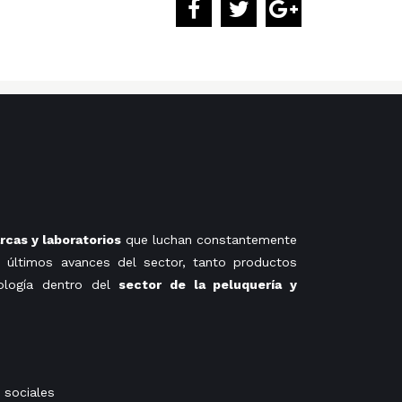
cas y laboratorios
que luchan constantemente
 últimos avances del sector, tanto productos
ología dentro del
sector de la peluquería y
 sociales