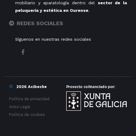
mobiliario y aparatología dentro del
sector de la
peluquería y estética en Ourense
.
REDES SOCIALES
Síguenos en nuestras redes sociales
©
2026 Acibeche
Política de privacidad
Aviso Legal
Política de cookies