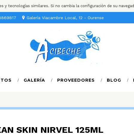
ies y tecnologías similares. Si no cambia la configuración de su navega
8869817
Galería Viacambre Local, 12 - Ourense
CTOS
GALERÍA
PROVEEDORES
BLOG
AN SKIN NIRVEL 125ML