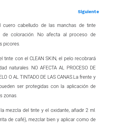
Siguiente
el cuero cabelludo de las manchas de tinte
 de colo­ración. No afecta al proceso de
s picores.
el tinte con el CLEAN SKIN, el pelo recobrará
idad naturales. NO AFECTA AL PROCESO DE
LO O AL TINTADO DE LAS CANAS.La frente y
 pueden ser protegidas con la aplicación de
s zonas.
la mezcla del tinte y el oxidante, añadir 2 ml.
rita de café), mezclar bien y aplicar como de