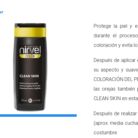
or
Protege la piel y 
durante el proceso
coloración y evita lo
Después de aplicar 
su aspecto y suav
COLORACIÓN DEL PE
las orejas también
CLEAN SKIN en esta
Después de realizar 
(aprox. media cucha
costumbre.