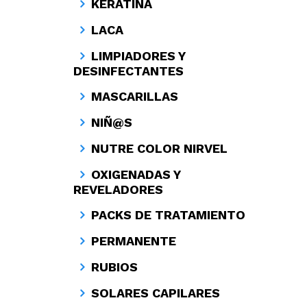
KERATINA
LACA
LIMPIADORES Y
DESINFECTANTES
MASCARILLAS
NIÑ@S
NUTRE COLOR NIRVEL
OXIGENADAS Y
REVELADORES
PACKS DE TRATAMIENTO
PERMANENTE
RUBIOS
SOLARES CAPILARES