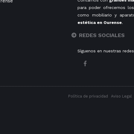
Contamos con
grandes mar
rense
para poder ofrecernos los
como mobiliario y aparat
estética en Ourense
.
REDES SOCIALES
Síguenos en nuestras redes
Política de privacidad
Aviso Legal