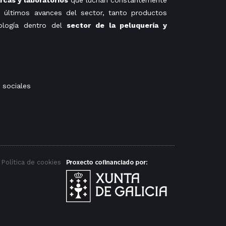
cas y laboratorios
que luchan constantemente
 últimos avances del sector, tanto productos
ología dentro del
sector de la peluquería y
 sociales
Política de cookies